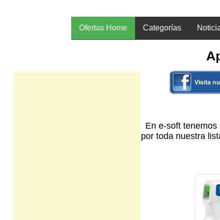
Ofertas Home
Categorías
Notici
Ap
En e-soft tenemos 
por toda nuestra li