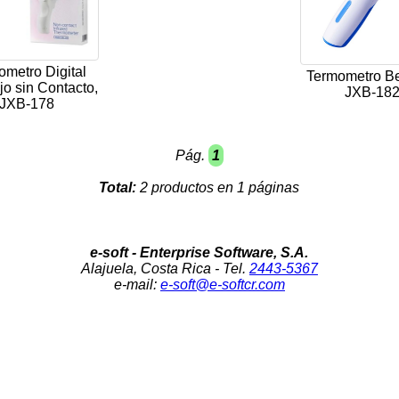
ometro Digital
Termometro B
ojo sin Contacto,
JXB-18
JXB-178
Pág.
1
Total:
2 productos en 1 páginas
e-soft - Enterprise Software, S.A.
Alajuela, Costa Rica - Tel.
2443-5367
e-mail:
e-soft@e-softcr.com