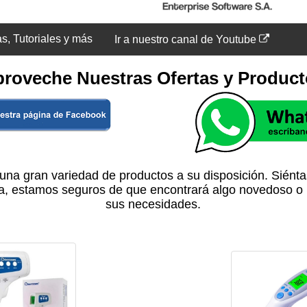
as, Tutoriales y más
Ir a nuestro canal de Youtube
roveche Nuestras Ofertas y Produc
una gran variedad de productos a su disposición. Siénta
sta, estamos seguros de que encontrará algo novedoso o 
sus necesidades.