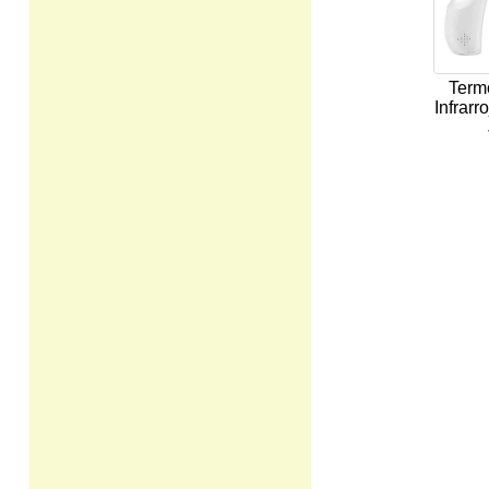
Term
Infrarr