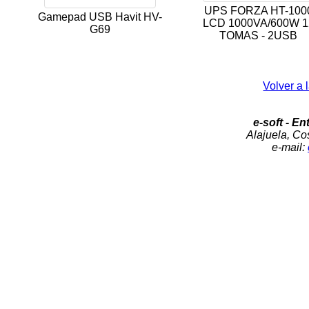
UPS FORZA HT-100
Gamepad USB Havit HV-
LCD 1000VA/600W 1
G69
TOMAS - 2USB
Volver a 
e-soft - En
Alajuela, Cos
e-mail: