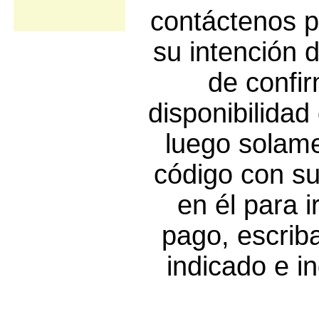
contáctenos p
su intención
de confir
disponibilidad
luego solam
código con su
en él para i
pago, escrib
indicado e i