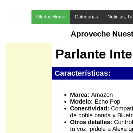
Ofertas Home
Categorías
Noticias, Tu
Aproveche Nuest
Parlante Int
Características:
Marca:
Amazon
Modelo:
Echo Pop
Conectividad:
Compatib
de doble banda y Bluet
Otros detalles:
Control
tu voz: pídele a Alexa 