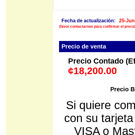
Fecha de actualización:
25-Jun
(favor contactarnos para confirmar el precio
Precio de venta
Precio Contado (Efe
¢18,200.00
Precio B
Si quiere com
con su tarjeta
VISA o Mast