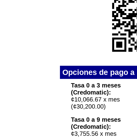
Opciones de pago a 
Tasa 0 a 3 meses
(Credomatic):
¢10,066.67 x mes
(¢30,200.00)
Tasa 0 a 9 meses
(Credomatic):
¢3,755.56 x mes