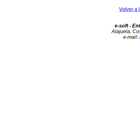
Volver a 
e-soft - En
Alajuela, Cos
e-mail: