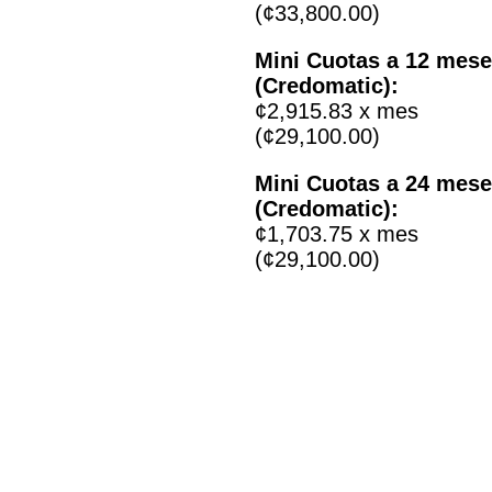
(¢33,800.00)
Mini Cuotas a 12 mes
(Credomatic):
¢2,915.83 x mes
(¢29,100.00)
Mini Cuotas a 24 mes
(Credomatic):
¢1,703.75 x mes
(¢29,100.00)