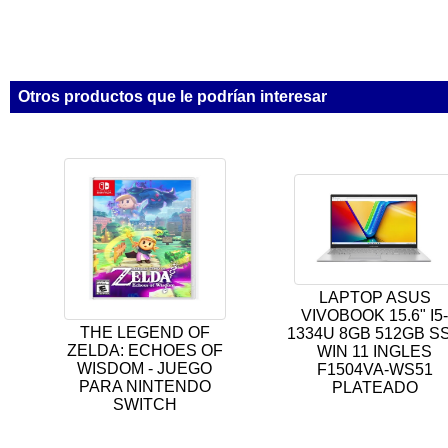
Otros productos que le podrían interesar
LAPTOP ASUS
VIVOBOOK 15.6" I5
THE LEGEND OF
1334U 8GB 512GB S
ZELDA: ECHOES OF
WIN 11 INGLES
WISDOM - JUEGO
F1504VA-WS51
PARA NINTENDO
PLATEADO
SWITCH