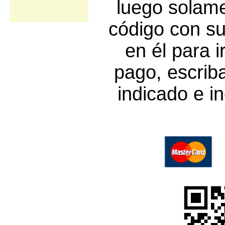
luego solam
código con su
en él para i
pago, escrib
indicado e i