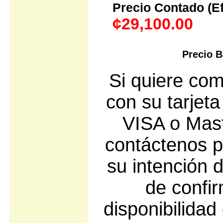
Precio Contado (Efe
¢29,100.00
Precio B
Si quiere com
con su tarjeta
VISA o Mast
contáctenos p
su intención
de confir
disponibilidad