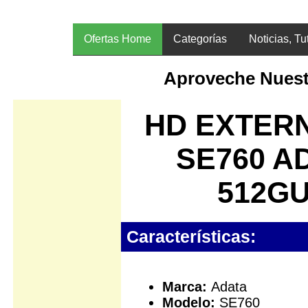
Ofertas Home
Categorías
Noticias, Tu
Aproveche Nuest
HD EXTERN
SE760 A
512G
Características:
Marca:
Adata
Modelo:
SE760