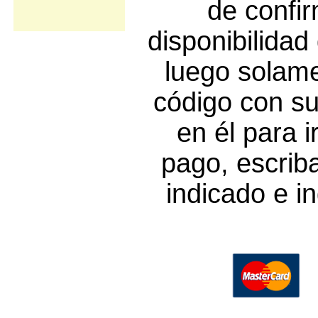
de confir
disponibilidad
luego solam
código con su
en él para i
pago, escrib
indicado e i