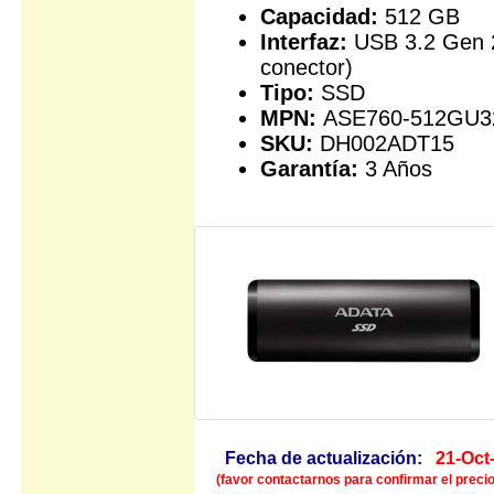
Capacidad:
512 GB
Interfaz:
USB 3.2 Gen 
conector)
Tipo:
SSD
MPN:
ASE760-512GU3
SKU:
DH002ADT15
Garantía:
3 Años
Fecha de actualización:
21-Oct
(favor contactarnos para confirmar el precio