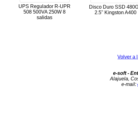
UPS Regulador R-UPR
Disco Duro SSD 480
508 500VA 250W 8
2.5" Kingston A400
salidas
Volver a 
e-soft - En
Alajuela, Cos
e-mail: