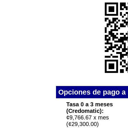
Opciones de pago a 
Tasa 0 a 3 meses
(Credomatic):
¢9,766.67 x mes
(¢29,300.00)