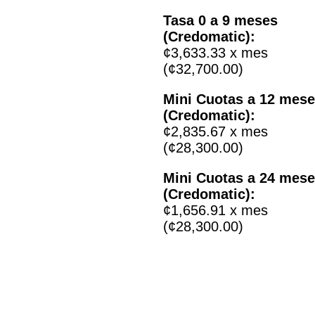
Tasa 0 a 9 meses
(Credomatic):
¢3,633.33 x mes
(¢32,700.00)
Mini Cuotas a 12 mes
(Credomatic):
¢2,835.67 x mes
(¢28,300.00)
Mini Cuotas a 24 mes
(Credomatic):
¢1,656.91 x mes
(¢28,300.00)