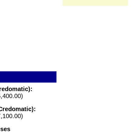
redomatic):
,400.00)
Credomatic):
,100.00)
eses