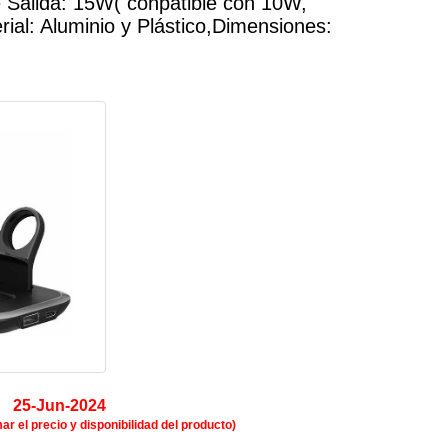
e Salida: 15W( conpatible con 10W,
ial: Aluminio y Plástico,Dimensiones:
:
25-Jun-2024
r el precio y disponibilidad del producto)