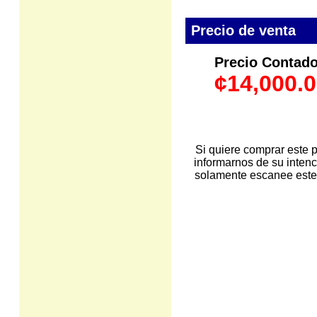
Precio de venta
Precio Contado 
¢14,000.
Si quiere comprar este p
informarnos de su intenc
solamente escanee este c