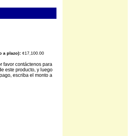
o a plazo):
¢17,100.00
or favor contáctenos para
de este producto, y luego
 pago, escriba el monto a