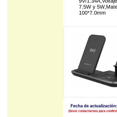
9V/1.34A,Voltaj
7.5W y 5W,Mater
100*7.0mm
Fecha de actualización
(favor contactarnos para confirma