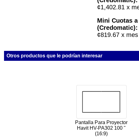
¢1,402.81 x me
Mini Cuotas a
(Credomatic):
¢819.67 x mes
Otros productos que le podrían interesar
Pantalla Para Proyector
Havit HV-PA302 100 "
(16:9)