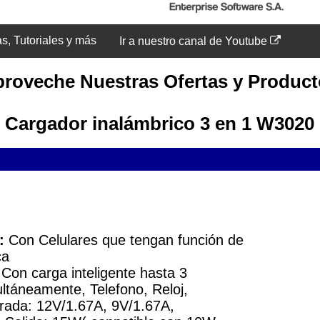
as, Tutoriales y más
Ir a nuestro canal de Youtube
roveche Nuestras Ofertas y Produc
Cargador inalámbrico 3 en 1 W3020
:
Con Celulares que tengan función de
ca
Con carga inteligente hasta 3
ultáneamente, Telefono, Reloj,
rada: 12V/1.67A, 9V/1.67A,