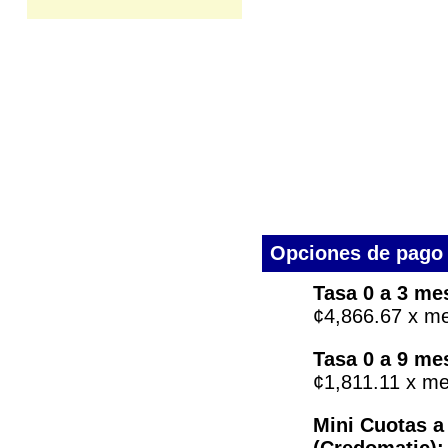
Opciones de pago 
Tasa 0 a 3 me
¢4,866.67 x me
Tasa 0 a 9 me
¢1,811.11 x me
Mini Cuotas a
(Credomatic):