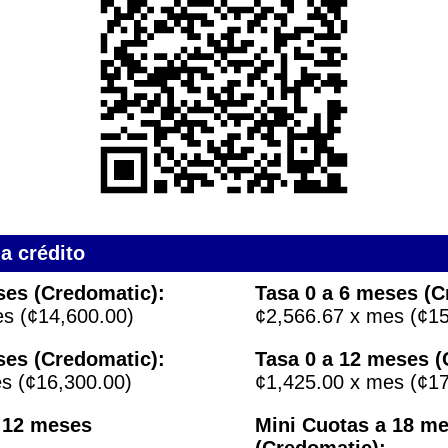
a crédito
ses (Credomatic):
Tasa 0 a 6 meses (C
s (¢14,600.00)
¢2,566.67 x mes (¢15
ses (Credomatic):
Tasa 0 a 12 meses (
s (¢16,300.00)
¢1,425.00 x mes (¢17
 12 meses
Mini Cuotas a 18 m
(Credomatic):