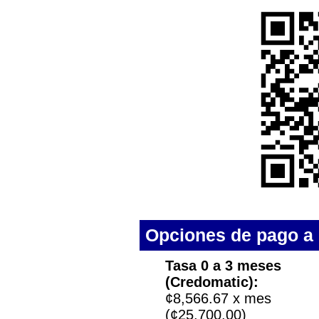
Opciones de pago a 
Tasa 0 a 3 meses
(Credomatic):
¢8,566.67 x mes
(¢25,700.00)