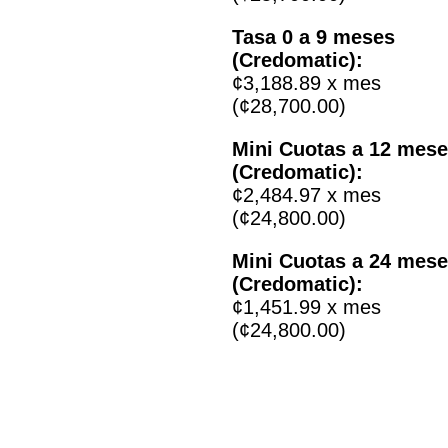
Tasa 0 a 9 meses
(Credomatic):
¢3,188.89 x mes
(¢28,700.00)
Mini Cuotas a 12 mes
(Credomatic):
¢2,484.97 x mes
(¢24,800.00)
Mini Cuotas a 24 mes
(Credomatic):
¢1,451.99 x mes
(¢24,800.00)