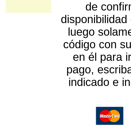
de confir
disponibilidad
luego solam
código con su
en él para i
pago, escrib
indicado e i