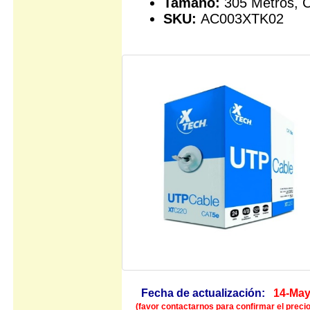
Tamaño:
305 Metros, C
SKU:
AC003XTK02
Fecha de actualización:
14-May
(favor contactarnos para confirmar el precio