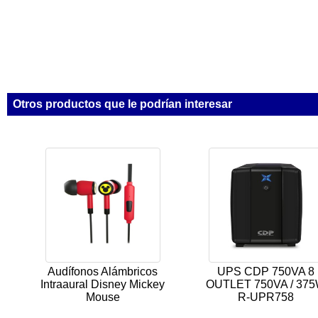
Otros productos que le podrían interesar
Audífonos Alámbricos
UPS CDP 750VA 8
Intraaural Disney Mickey
OUTLET 750VA / 37
Mouse
R-UPR758