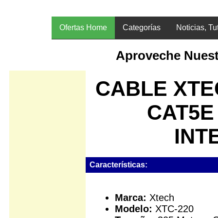
Ofertas Home
Categorías
Noticias, Tu
Aproveche Nuest
CABLE XTE
CAT5E
INT
Características:
Marca:
Xtech
Modelo:
XTC-220